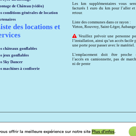
Les km supplémentaires vous sero
ntage de Château (vidéo)
facturés 1 euro du km pour l’aller et
s conditions générales de location
retour.
rtenaires
Liste des communes dans ce rayon :
iste des locations et
Virton, Rouvroy, Saint-Léger, Aubange
ervices
Veuillez prévoir une personne po
l’installation, ainsi qu’un accès facile 
une porte pour passer avec le matériel.
s châteaux gonflables
L’emplacement doit être proche 
s jeux gonflables
l’accès en camionnette, pas de marc
s Sky Dancer
ni de pente
s machines à confiserie
ous offrir la meilleure expérience sur notre site
Plus d'infos
.