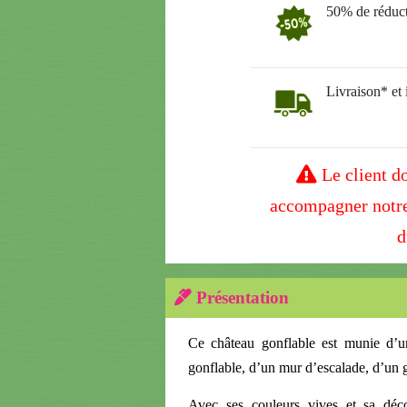
50% de réduct
Livraison* et i
Le client d
accompagner notre
d
Présentation
Ce château gonflable est munie d’u
gonflable, d’un mur d’escalade, d’un
Avec ses couleurs vives et sa décor