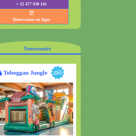
+ 32 477 930 141
Réservation en ligne
Nouveautés
Croco Multiplay
Previous
Next