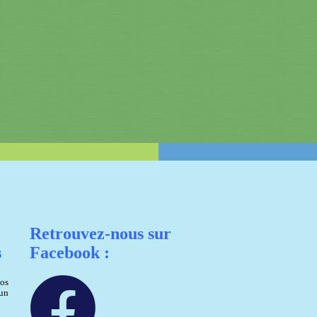
Retrouvez-nous sur
s
Facebook :
nos
 un