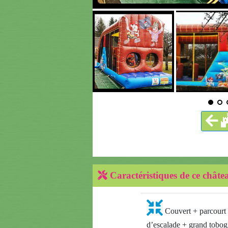
Caractéristiques de ce châte
Couvert + parcourt 
d’escalade + grand tobo