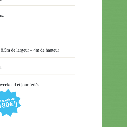
ax.
8,5m de largeur – 4m de hauteur
1
weekend et jour fériés