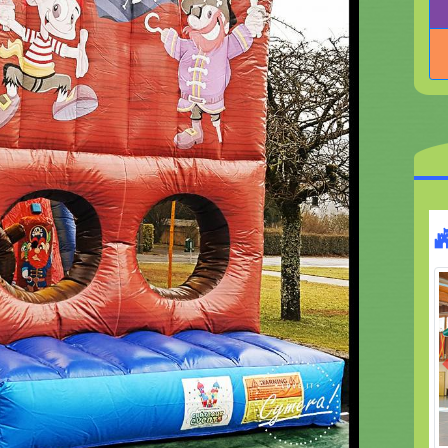
Toboggan Jungle