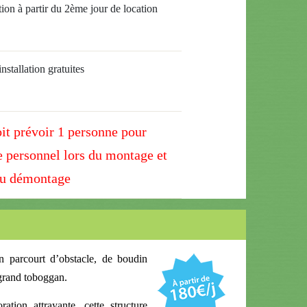
ion à partir du 2ème jour de location
nstallation gratuites
oit prévoir 1 personne pour
 personnel lors du montage et
u démontage
n parcourt d’obstacle, de boudin
 grand toboggan.
ation attrayante, cette structure