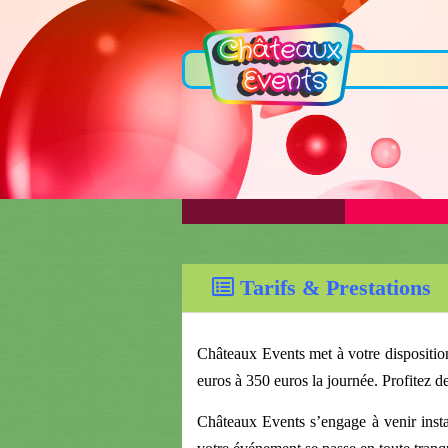
Tarifs & Prestations
Châteaux Events met à votre disposition
euros à 350 euros la journée. Profitez d
Châteaux Events s’engage à venir instal