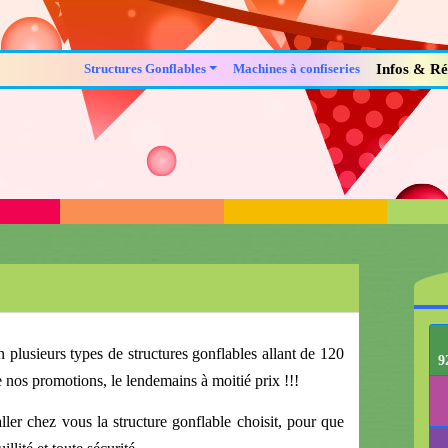
Structures Gonflables
Machines à confiseries
Infos & Ré
 plusieurs types de structures gonflables allant de 120
9
e nos promotions, le lendemains à moitié prix !!!
ler chez vous la structure gonflable choisit, pour que