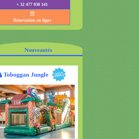
+ 32 477 930 141
Réservation en ligne
Nouveautés
Croco Multiplay
Previous
Next