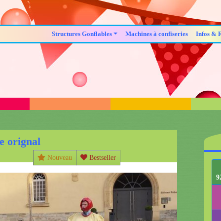
Structures Gonflables
Machines à confiseries
Infos & 
e orignal
Nouveau
Bestseller
9