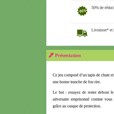
50% de réduct
Livraison* et i
Présentation
Ce jeu composé d’un tapis de chute e
une bonne tranche de fou rire.
Le but : essayez de rester debout le
adversaire emprisonné comme vous 
grâce au casque de protection.