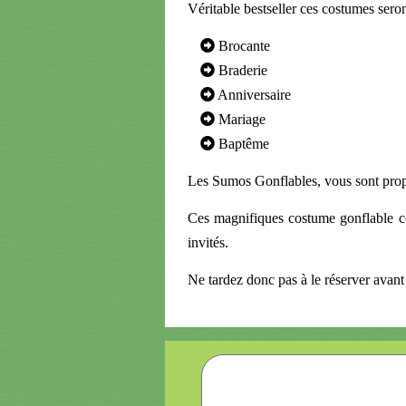
Véritable bestseller ces costumes seront
Brocante
Braderie
Anniversaire
Mariage
Baptême
Les Sumos Gonflables, vous sont propo
Ces magnifiques costume gonflable col
invités.
Ne tardez donc pas à le réserver avan