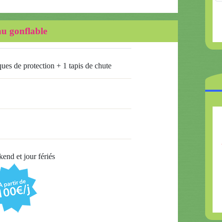
au gonflable
ues de protection + 1 tapis de chute
end et jour fériés