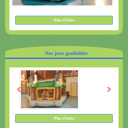
Plus d'infos
Nos jeux gonflables
Plus d'infos