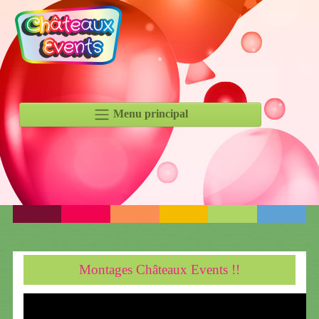
Menu principal
Montages Châteaux Events !!